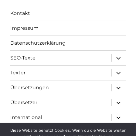
Kontakt
Impressum
Datenschutzerklärung
Unterme
SEO-Texte
öffnen
Unterme
Texter
öffnen
Unterme
Übersetzungen
öffnen
Unterme
Übersetzer
öffnen
Unterme
International
öffnen
Diese Website benutzt Cookies. Wenn du die Website weiter