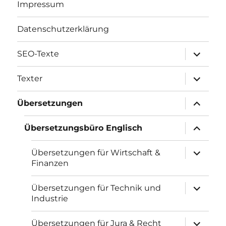
Impressum
Datenschutzerklärung
Unterme
SEO-Texte
öffnen
Unterme
Texter
öffnen
Unterme
Übersetzungen
öffnen
Unterme
Übersetzungsbüro Englisch
öffnen
Unterme
Übersetzungen für Wirtschaft &
öffnen
Finanzen
Unterme
Übersetzungen für Technik und
öffnen
Industrie
Unterme
Übersetzungen für Jura & Recht