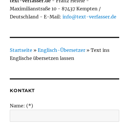
text-verfasser.de
- Franz Hefele -
Maximilianstraße 10 - 87437 Kempten /
Deutschland - E-Mail:
info@text-verfasser.de
Startseite
»
Englisch-Übersetzer
»
Text ins
Englische übersetzen lassen
KONTAKT
Name: (*)