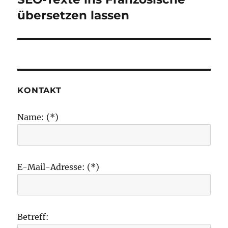
Beitrag:
übersetzen lassen
KONTAKT
Name: (*)
E-Mail-Adresse: (*)
Betreff: