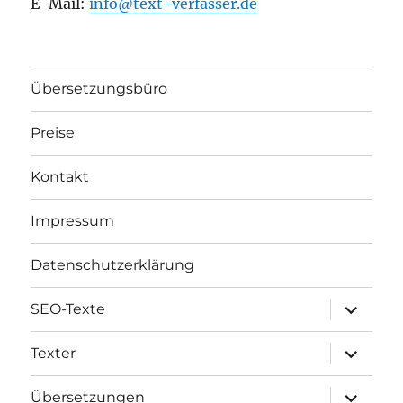
E-Mail:
info@text-verfasser.de
Übersetzungsbüro
Preise
Kontakt
Impressum
Datenschutzerklärung
Unterme
SEO-Texte
öffnen
Unterme
Texter
öffnen
Unterme
Übersetzungen