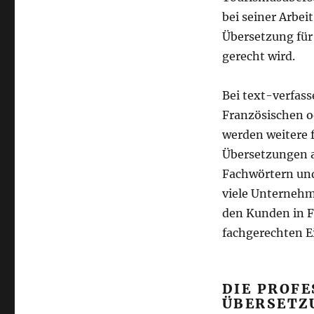
bei seiner Arbei
Übersetzung für
gerecht wird.
Bei text-verfas
Französischen o
werden weitere f
Übersetzungen 
Fachwörtern und
viele Unternehm
den Kunden in F
fachgerechten 
DIE PROFE
ÜBERSETZ