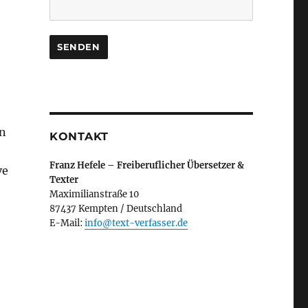
en
KONTAKT
Franz Hefele – Freiberuflicher Übersetzer &
ve
Texter
Maximilianstraße 10
87437 Kempten / Deutschland
E-Mail:
info@text-verfasser.de