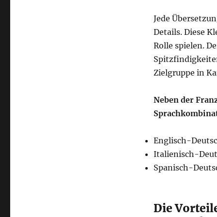
Jede Übersetzung
Details. Diese 
Rolle spielen. D
Spitzfindigkeite
Zielgruppe in Ka
Neben der Fran
Sprachkombinat
Englisch-Deuts
Italienisch-Deu
Spanisch-Deuts
Die Vorteil