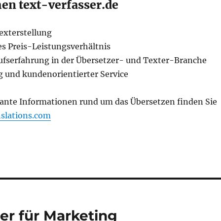
n text-verfasser.de
exterstellung
es Preis-Leistungsverhältnis
ufserfahrung in der Übersetzer- und Texter-Branche
g und kundenorientierter Service
sante Informationen rund um das Übersetzen finden Sie
slations.com
er für Marketing