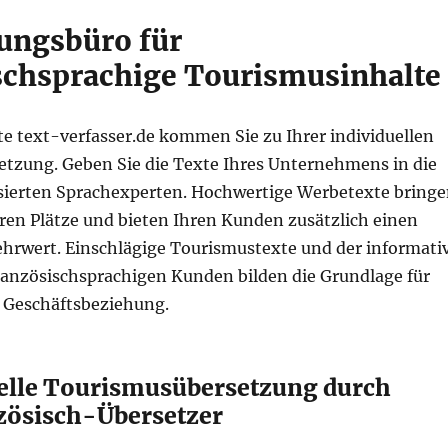
ungsbüro für
schsprachige Tourismusinhalte
e text-verfasser.de kommen Sie zu Ihrer individuellen
tzung. Geben Sie die Texte Ihres Unternehmens in die
sierten Sprachexperten. Hochwertige Werbetexte bring
eren Plätze und bieten Ihren Kunden zusätzlich einen
hrwert. Einschlägige Tourismustexte und der informati
ranzösischsprachigen Kunden bilden die Grundlage für
e Geschäftsbeziehung.
elle Tourismusübersetzung durch
zösisch-Übersetzer