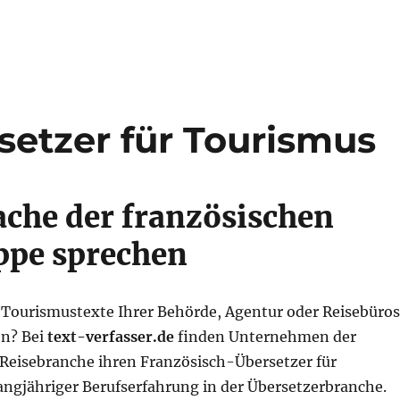
setzer für Tourismus
ache der französischen
ppe sprechen
 Tourismustexte Ihrer Behörde, Agentur oder Reisebüros
en? Bei
text-verfasser.de
finden Unternehmen der
 Reisebranche ihren Französisch-Übersetzer für
angjähriger Berufserfahrung in der Übersetzerbranche.