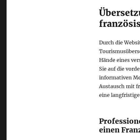
Übersetz
französi
Durch die Websit
Tourismusüberse
Hände eines ver
Sie auf die vord
informativen Me
Austausch mit f
eine langfristig
Profession
einen Fran