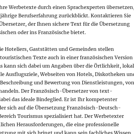
 Ihre Werbetexte durch einen Sprachexperten übersetzen
gjährige Berufserfahrung zurückblickt. Kontaktieren Sie
bersetzer, der Ihnen sichere Text für die Übersetzung
ischen oder ins Französische bietet.
ie Hoteliers, Gaststätten und Gemeinden stellen
touristischen Texte auch in einer französischen Version
s kann sich dabei um Angaben über die Örtlichkeit, loka
le Ausflugsziele, Webseiten von Hotels, Diskotheken un
e Beschreibung und Bewertung von Dienstleistungen, vo
 handeln. Der Französisch-Übersetzer von text-
dabei das ideale Bindeglied. Er ist Ihr kompetenter
der sich auf die Übersetzung Französisch-Deutsch-
ereich Tourismus spezialisiert hat. Der Werbetexter
lichen Herausforderungen, die eine professionelle
tzung mit sich bringt und kann sein fachliches Wissen