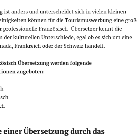
 ist anders und unterscheidet sich in vielen kleinen
Kleinigkeiten können für die Tourismuswerbung eine groß
er professionelle Französisch-Übersetzer kennt die
n der kulturellen Unterschiede, egal ob es sich um eine
nada, Frankreich oder der Schweiz handelt.
zösisch Übersetzung werden folgende
ionen angeboten:
ch
tsch
ch
e einer Übersetzung durch das