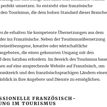
t perfekt umsetzen. So entsteht eine französische
 den Tourismus, die dem hohen Standard dieser Branche
ser.de erhalten Sie kompetente Übersetzungen aus dem
der ins Französische. Neben der Tourismusübersetzung
reizeitbezogene, kreative oder wirtschaftliche
angeboten, die einen gekonnten Umgang mit den
 dem Satzbau erfordern. Im Bereich des Tourismus bau
en auf eine ansprechende Website auf Französisch, um
rankreich und den französischsprachigen Ländern eine
Einblick in ihre Angebote und Dienste zu ermögliche
SSIONELLE FRANZÖSISCH-
UNG IM TOURISMUS