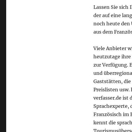
Lassen Sie sich
der auf eine lan
noch heute den Ü
aus dem Französ
Viele Anbieter w
heutzutage ihre 
zur Verfügung. E
und überregiona
Gaststätten, di
Preislisten usw.
verfasser.de ist 
Sprachexperte, 
Französisch im B
kennt die sprach
Tourismusüberse