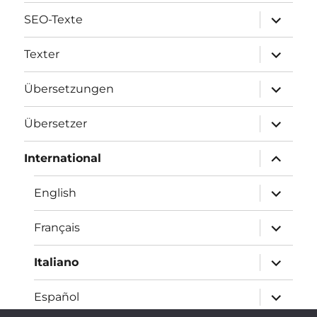
Unterme
SEO-Texte
öffnen
Unterme
Texter
öffnen
Unterme
Übersetzungen
öffnen
Unterme
Übersetzer
öffnen
Unterme
International
öffnen
Unterme
English
öffnen
Unterme
Français
öffnen
Unterme
Italiano
öffnen
Unterme
Español
öffnen