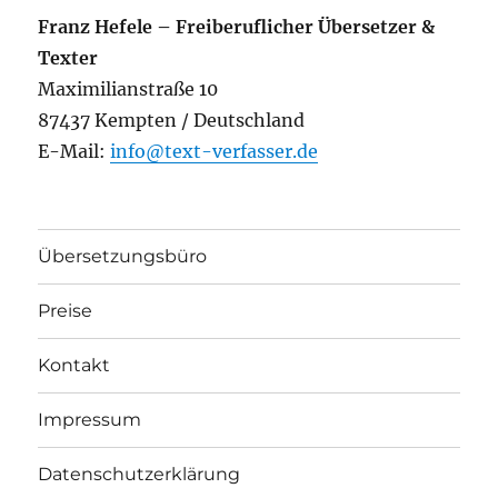
Franz Hefele – Freiberuflicher Übersetzer &
Texter
Maximilianstraße 10
87437 Kempten / Deutschland
E-Mail:
info@text-verfasser.de
Übersetzungsbüro
Preise
Kontakt
Impressum
Datenschutzerklärung