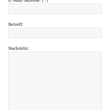
E-Mail-Adresse: (*)
Betreff:
Nachricht: