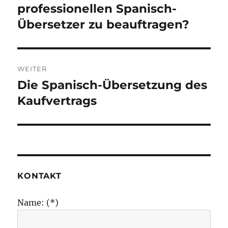
Beitrag:
professionellen Spanisch-
Übersetzer zu beauftragen?
WEITER
Die Spanisch-Übersetzung des
Nächster
Beitrag:
Kaufvertrags
KONTAKT
Name: (*)