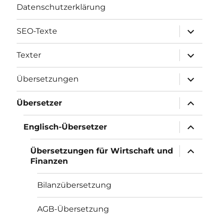
Datenschutzerklärung
Unterme
SEO-Texte
öffnen
Unterme
Texter
öffnen
Unterme
Übersetzungen
öffnen
Unterme
Übersetzer
öffnen
Unterme
Englisch-Übersetzer
öffnen
Unterme
Übersetzungen für Wirtschaft und
öffnen
Finanzen
Bilanzübersetzung
AGB-Übersetzung