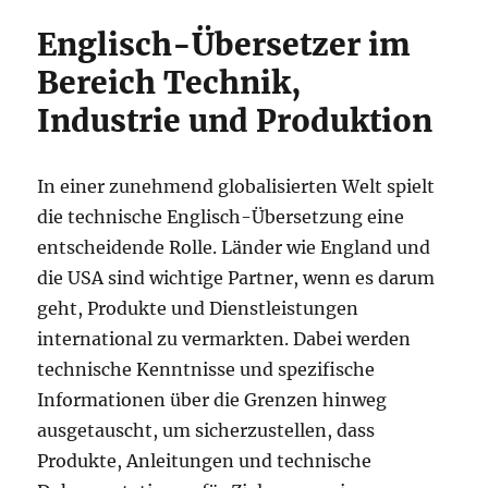
Englisch-Übersetzer im
Bereich Technik,
Industrie und Produktion
In einer zunehmend globalisierten Welt spielt
die technische Englisch-Übersetzung eine
entscheidende Rolle. Länder wie England und
die USA sind wichtige Partner, wenn es darum
geht, Produkte und Dienstleistungen
international zu vermarkten. Dabei werden
technische Kenntnisse und spezifische
Informationen über die Grenzen hinweg
ausgetauscht, um sicherzustellen, dass
Produkte, Anleitungen und technische