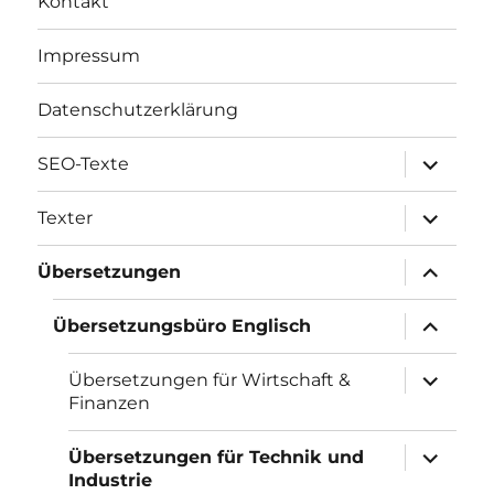
Kontakt
Impressum
Datenschutzerklärung
Unterme
SEO-Texte
öffnen
Unterme
Texter
öffnen
Unterme
Übersetzungen
öffnen
Unterme
Übersetzungsbüro Englisch
öffnen
Unterme
Übersetzungen für Wirtschaft &
öffnen
Finanzen
Unterme
Übersetzungen für Technik und
öffnen
Industrie