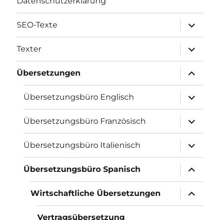
Datenschutzerklärung
Unterme
SEO-Texte
öffnen
Unterme
Texter
öffnen
Unterme
Übersetzungen
öffnen
Unterme
Übersetzungsbüro Englisch
öffnen
Unterme
Übersetzungsbüro Französisch
öffnen
Unterme
Übersetzungsbüro Italienisch
öffnen
Unterme
Übersetzungsbüro Spanisch
öffnen
Unterme
Wirtschaftliche Übersetzungen
öffnen
Vertragsübersetzung