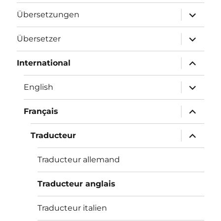
Unterme
Übersetzungen
öffnen
Unterme
Übersetzer
öffnen
Unterme
International
öffnen
Unterme
English
öffnen
Unterme
Français
öffnen
Unterme
Traducteur
öffnen
Traducteur allemand
Traducteur anglais
Traducteur italien