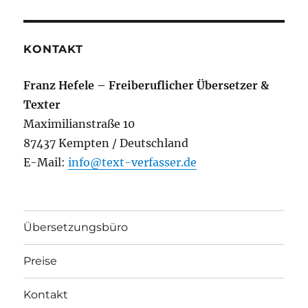
KONTAKT
Franz Hefele – Freiberuflicher Übersetzer &
Texter
Maximilianstraße 10
87437 Kempten / Deutschland
E-Mail:
info@text-verfasser.de
Übersetzungsbüro
Preise
Kontakt