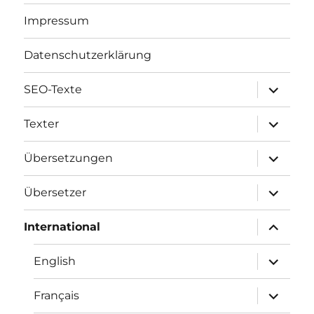
Impressum
Datenschutzerklärung
Unterme
SEO-Texte
öffnen
Unterme
Texter
öffnen
Unterme
Übersetzungen
öffnen
Unterme
Übersetzer
öffnen
Unterme
International
öffnen
Unterme
English
öffnen
Unterme
Français
öffnen