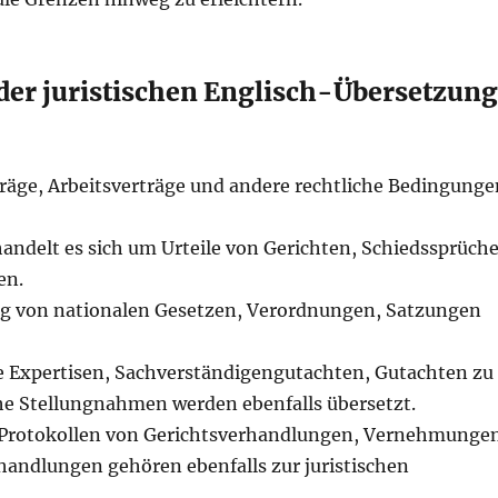
er juristischen Englisch-Übersetzun
träge, Arbeitsverträge und andere rechtliche Bedingunge
andelt es sich um Urteile von Gerichten, Schiedssprüch
en.
ung von nationalen Gesetzen, Verordnungen, Satzungen
he Expertisen, Sachverständigengutachten, Gutachten zu
che Stellungnahmen werden ebenfalls übersetzt.
 Protokollen von Gerichtsverhandlungen, Vernehmunge
andlungen gehören ebenfalls zur juristischen