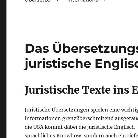
Das Übersetzungs
juristische Engli
Juristische Texte ins 
Juristische Übersetzungen spielen eine wichtige
Informationen grenzüberschreitend ausgetaus
die USA kommt dabei die juristische Englisch-Ü
sprachliches Knowhow, sondern auch ein tiefe