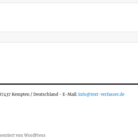
 87437 Kempten / Deutschland - E-Mail:
info@text-verfasser.de
äsentiert von WordPress