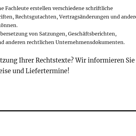
he Fachleute erstellen verschiedene schriftliche
riften, Rechtsgutachten, Vertragsänderungen und ander
 können.
ersetzung von Satzungen, Geschäftsberichten,
und anderen rechtlichen Unternehmensdokumenten.
tzung Ihrer Rechtstexte? Wir informieren Sie
eise und Liefertermine!