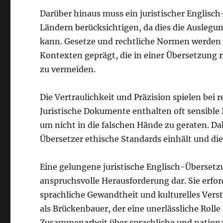
Darüber hinaus muss ein juristischer Englisc
Ländern berücksichtigen, da dies die Ausleg
kann. Gesetze und rechtliche Normen werden o
Kontexten geprägt, die in einer Übersetzung 
zu vermeiden.
Die Vertraulichkeit und Präzision spielen bei
Juristische Dokumente enthalten oft sensibl
um nicht in die falschen Hände zu geraten. Da
Übersetzer ethische Standards einhält und die
Eine gelungene juristische Englisch-Übersetzu
anspruchsvolle Herausforderung dar. Sie erf
sprachliche Gewandtheit und kulturelles Verst
als Brückenbauer, der eine unerlässliche Roll
Zusammenarbeit über sprachliche und nationa