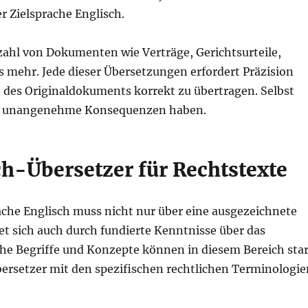
 Zielsprache Englisch.
zahl von Dokumenten wie Verträge, Gerichtsurteile,
s mehr. Jede dieser Übersetzungen erfordert Präzision
 des Originaldokuments korrekt zu übertragen. Selbst
en unangenehme Konsequenzen haben.
ch-Übersetzer für Rechtstexte
rache Englisch muss nicht nur über eine ausgezeichnete
et sich auch durch fundierte Kenntnisse über das
che Begriffe und Konzepte können in diesem Bereich sta
 Übersetzer mit den spezifischen rechtlichen Terminologi