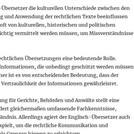
h-Übersetzer die kulturellen Unterschiede zwischen den
ung und Anwendung der rechtlichen Texte beeinflussen
ft von kulturellen, historischen und politischen
richtig vermittelt werden müssen, um Missverständnisse
 rechtlichen Übersetzungen eine bedeutende Rolle.
e Informationen, die unbedingt geschützt werden müssen
her ist es von entscheidender Bedeutung, dass der
 Vertraulichkeit der Informationen gewährleistet.
ng für Gerichte, Behörden und Anwälte stellt eine
ordert gleichermaßen umfassende Fachkenntnisse,
ändnis. Allerdings agiert der Englisch-Übersetzer auch
e spielt, um die rechtliche Kommunikation und
le Grenzen hinweg zu erleichtern.