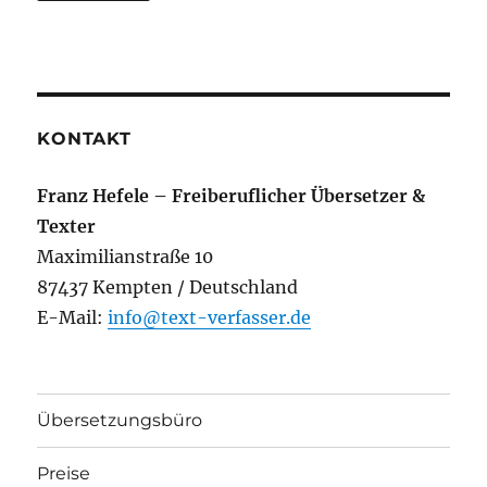
KONTAKT
Franz Hefele – Freiberuflicher Übersetzer &
Texter
Maximilianstraße 10
87437 Kempten / Deutschland
E-Mail:
info@text-verfasser.de
Übersetzungsbüro
Preise