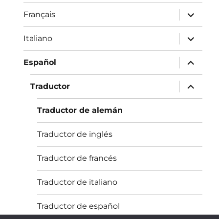
Unterme
Français
öffnen
Unterme
Italiano
öffnen
Unterme
Español
öffnen
Unterme
Traductor
öffnen
Traductor de alemán
Traductor de inglés
Traductor de francés
Traductor de italiano
Traductor de español