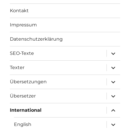
Kontakt
Impressum
Datenschutzerklärung
Unterme
SEO-Texte
öffnen
Unterme
Texter
öffnen
Unterme
Übersetzungen
öffnen
Unterme
Übersetzer
öffnen
Unterme
International
öffnen
Unterme
English
öffnen