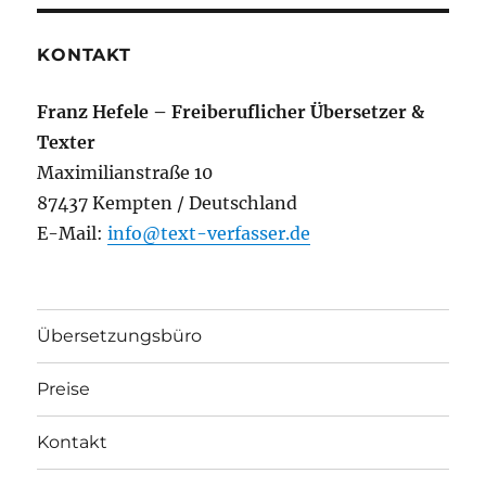
KONTAKT
Franz Hefele – Freiberuflicher Übersetzer &
Texter
Maximilianstraße 10
87437 Kempten / Deutschland
E-Mail:
info@text-verfasser.de
Übersetzungsbüro
Preise
Kontakt