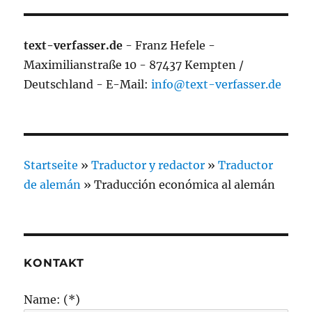
text-verfasser.de
- Franz Hefele -
Maximilianstraße 10 - 87437 Kempten /
Deutschland - E-Mail:
info@text-verfasser.de
Startseite
»
Traductor y redactor
»
Traductor
de alemán
»
Traducción económica al alemán
KONTAKT
Name: (*)