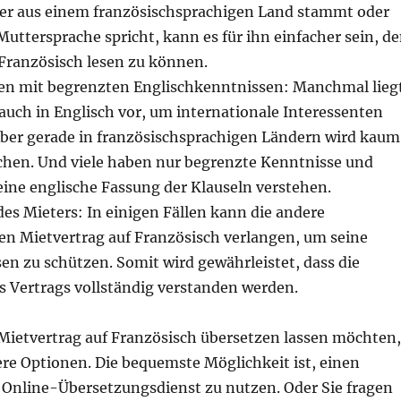
ter aus einem französischsprachigen Land stammt oder
Muttersprache spricht, kann es für ihn einfacher sein, d
 Französisch lesen zu können.
en mit begrenzten Englischkenntnissen: Manchmal lieg
auch in Englisch vor, um internationale Interessenten
ber gerade in französischsprachigen Ländern wird kaum
chen. Und viele haben nur begrenzte Kenntnisse und
ine englische Fassung der Klauseln verstehen.
es Mieters: In einigen Fällen kann die andere
den Mietvertrag auf Französisch verlangen, um seine
en zu schützen. Somit wird gewährleistet, dass die
 Vertrags vollständig verstanden werden.
Mietvertrag auf Französisch übersetzen lassen möchten,
re Optionen. Die bequemste Möglichkeit ist, einen
 Online-Übersetzungsdienst zu nutzen. Oder Sie fragen