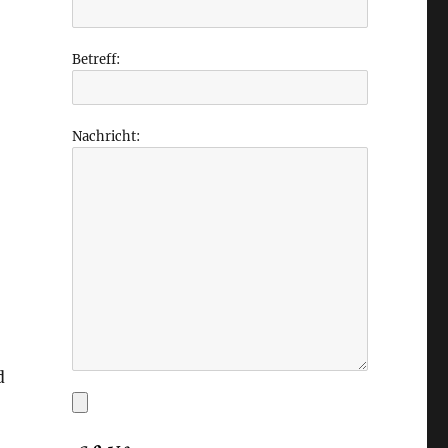
Betreff:
Nachricht:
d