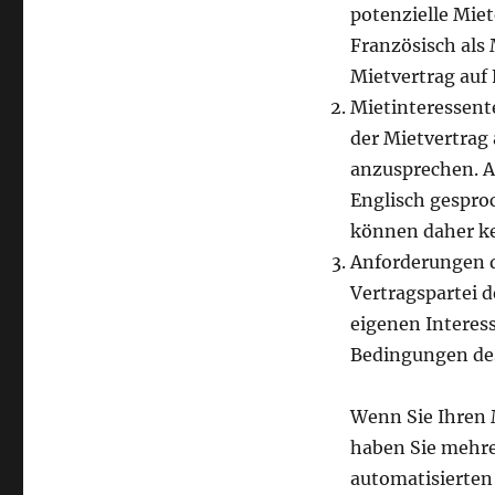
potenzielle Mie
Französisch als 
Mietvertrag auf
Mietinteressent
der Mietvertrag 
anzusprechen. A
Englisch gespro
können daher ke
Anforderungen d
Vertragspartei 
eigenen Interess
Bedingungen des
Wenn Sie Ihren 
haben Sie mehre
automatisierten