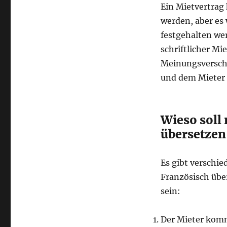
Ein Mietvertrag
werden, aber es 
festgehalten we
schriftlicher Mi
Meinungsversch
und dem Mieter 
Wieso soll
übersetzen
Es gibt verschi
Französisch übe
sein:
Der Mieter komm