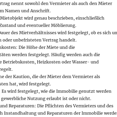
ertrag nennt sowohl den Vermieter als auch den Mieter
em Namen und Anschrift.
Mietobjekt wird genau beschrieben, einschließlich
 Zustand und eventueller Möblierung.
auer des Mietverhältnisses wird festgelegt, ob es sich u
n oder unbefristeten Vertrag handelt.
kosten: Die Höhe der Miete und die
äten werden festgelegt. Häufig werden auch die
 Betriebskosten, Heizkosten oder Wasser- und
egelt.
e der Kaution, die der Mieter dem Vermieter als
sten hat, wird festgelegt.
Es wird festgelegt, wie die Immobilie genutzt werden
ne gewerbliche Nutzung erlaubt ist oder nicht.
und Reparaturen: Die Pflichten des Vermieters und des
ch Instandhaltung und Reparaturen der Immobilie werd