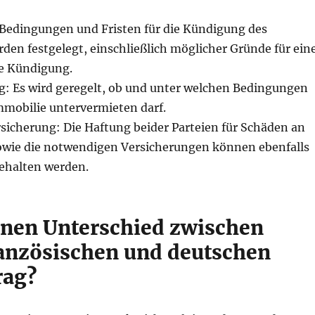
Bedingungen und Fristen für die Kündigung des
den festgelegt, einschließlich möglicher Gründe für ein
e Kündigung.
: Es wird geregelt, ob und unter welchen Bedingungen
mmobilie untervermieten darf.
sicherung: Die Haftung beider Parteien für Schäden an
owie die notwendigen Versicherungen können ebenfalls
gehalten werden.
einen Unterschied zwischen
anzösischen und deutschen
rag?