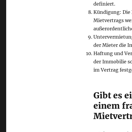
definiert.
Kündigung: Die 
Mietvertrags wer
außerordentlich
Untervermietung
der Mieter die I
Haftung und Ver
der Immobilie s
im Vertrag fest
Gibt es 
einem fr
Mietvert