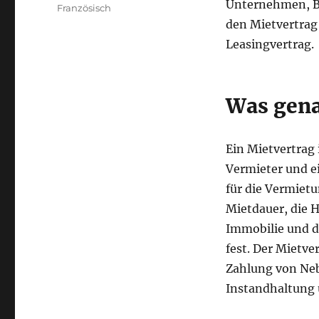
Unternehmen, B
Französisch
den Mietvertrag
Leasingvertrag.
Was gena
Ein Mietvertrag
Vermieter und e
für die Vermietu
Mietdauer, die 
Immobilie und d
fest. Der Mietv
Zahlung von Neb
Instandhaltung 