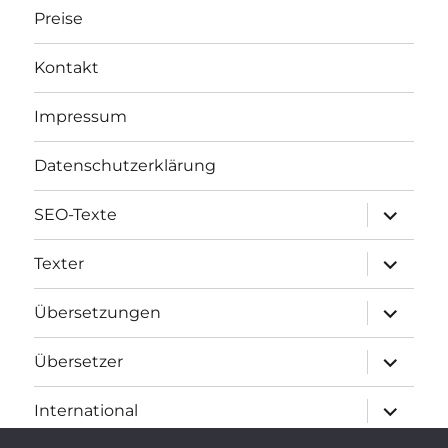
Preise
Kontakt
Impressum
Datenschutzerklärung
Unterme
SEO-Texte
öffnen
Unterme
Texter
öffnen
Unterme
Übersetzungen
öffnen
Unterme
Übersetzer
öffnen
Unterme
International
öffnen