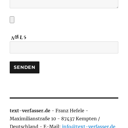
text-verfasser.de
- Franz Hefele -
Maximilianstraße 10 - 87437 Kempten /
Deutschland - E-Mail:
info@text-verfasser.de