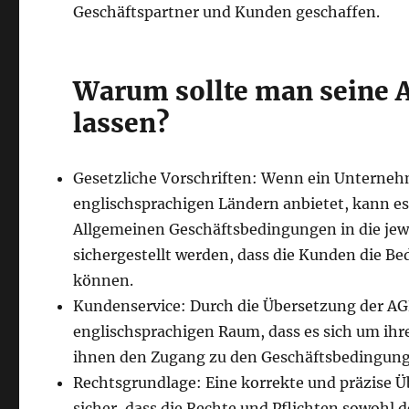
Geschäftspartner und Kunden geschaffen.
Warum sollte man seine A
lassen?
Gesetzliche Vorschriften: Wenn ein Unterneh
englischsprachigen Ländern anbietet, kann es
Allgemeinen Geschäftsbedingungen in die jewe
sichergestellt werden, dass die Kunden die 
können.
Kundenservice: Durch die Übersetzung der AG
englischsprachigen Raum, dass es sich um ihr
ihnen den Zugang zu den Geschäftsbedingunge
Rechtsgrundlage: Eine korrekte und präzise 
sicher, dass die Rechte und Pflichten sowohl