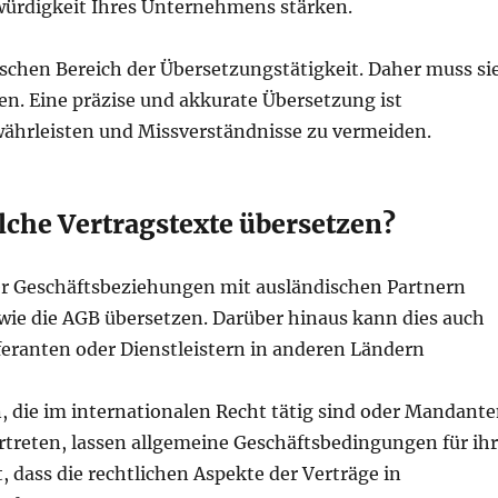
würdigkeit Ihres Unternehmens stärken.
ischen Bereich der Übersetzungstätigkeit. Daher muss si
n. Eine präzise und akkurate Übersetzung ist
währleisten und Missverständnisse zu vermeiden.
che Vertragstexte übersetzen?
der Geschäftsbeziehungen mit ausländischen Partnern
 wie die AGB übersetzen. Darüber hinaus kann dies auch
eranten oder Dienstleistern in anderen Ländern
, die im internationalen Recht tätig sind oder Mandant
treten, lassen allgemeine Geschäftsbedingungen für ih
, dass die rechtlichen Aspekte der Verträge in