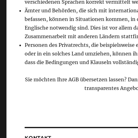
verschiedenen Sprachen korrekt vermittelt w
Ämter und Behörden, die sich mit internatio
befassen, können in Situationen kommen, in d
Englische notwendig sind. Dies ist vor allem
Zusammenarbeit mit anderen Ländern stattfin
Personen des Privatrechts, die beispielsweise
oder in ein solches Land umziehen, können ihr
dass die Bedingungen und Klauseln vollständ
Sie möchten Ihre AGB übersetzen lassen? Dann 
transparentes Angebo
KONTAKT