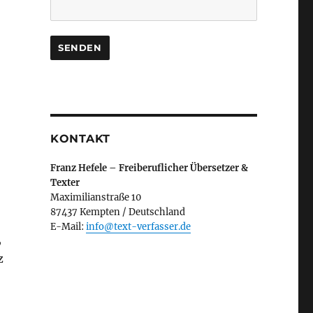
KONTAKT
Franz Hefele – Freiberuflicher Übersetzer &
Texter
Maximilianstraße 10
87437 Kempten / Deutschland
E-Mail:
info@text-verfasser.de
,
z