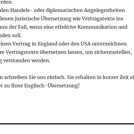
erden.
nalen Handels- oder diplomatischen Angelegenheiten
enen juristische Übersetzung wie Vertragstexte ins
 dann der Fall, wenn eine effektive Kommunikation und
den soll.
 einen Vertrag in England oder den USA unterzeichnen
e Vertragstexte übersetzen lassen, um sicherzustellen,
ig verstanden werden.
schreiben Sie uns einfach. Sie erhalten in kurzer Zeit e
t zu Ihrer Englisch-Übersetzung!