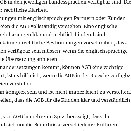
 AGB in den jeweiligen Landessprachen verfügbar sind. Di
 rechtliche Klarheit.
ehungen mit englischsprachigen Partnern oder Kunden
rteien die AGB vollständig verstehen. Eine englische
reinbarungen klar und rechtlich bindend sind.
n können rechtliche Bestimmungen vorschreiben, dass
en verfügbar sein müssen. Wenn Sie englischsprachige
ne Übersetzung anbieten.
seinandersetzungen kommt, können AGB eine wichtige
geht, ist es hilfreich, wenn die AGB in der Sprache verfügba
eien verstehen.
nn komplex sein und ist nicht immer leicht zu verstehen
ellen, dass die AGB für die Kunden klar und verständlich
g von AGB in mehreren Sprachen zeigt, dass Ihr
nd sich um die Bedürfnisse verschiedener Kulturen