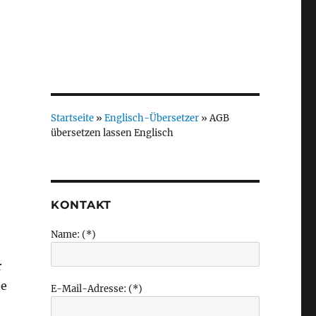
Startseite
»
Englisch-Übersetzer
»
AGB
übersetzen lassen Englisch
KONTAKT
Name: (*)
r
te
E-Mail-Adresse: (*)