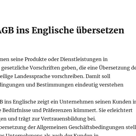
GB ins Englische übersetzen
men seine Produkte oder Dienstleistungen in
 gesetzliche Vorschriften geben, die eine Übersetzung d
ilige Landessprache vorschreiben. Damit soll
Bedingungen und Bestimmungen eindeutig verstehen
B ins Englische zeigt ein Unternehmen seinen Kunden 
e Bedürfnisse und Präferenzen kümmert. Sie erleichtert
n und trägt zur Vertrauensbildung bei.
Übersetzung der Allgemeinen Geschäftsbedingungen stell
 des Unternehmens als auch der Kunden in