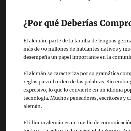
¿Por qué Deberías Compr
El alemán, parte de la familia de lenguas ger
más de 90 millones de hablantes nativos y mu
desempeña un papel importante en la comunicac
El alemán se caracteriza por su gramática com
reglas para el orden de las palabras. Sin emba
expresivo, lo que lo convierte en un idioma popul
tecnología. Muchos pensadores, escritores y 
alemán.
El idioma alemán es un medio de comunicación
historia, la cultura y la sociedad de Europa. A