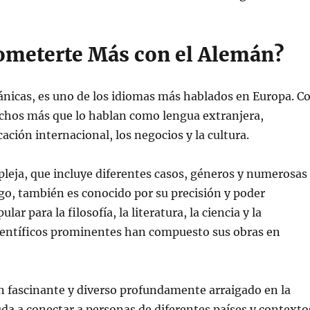
ometerte Más con el Alemán?
mánicas, es uno de los idiomas más hablados en Europa. C
chos más que lo hablan como lengua extranjera,
ión internacional, los negocios y la cultura.
pleja, que incluye diferentes casos, géneros y numerosas
rgo, también es conocido por su precisión y poder
ar para la filosofía, la literatura, la ciencia y la
científicos prominentes han compuesto sus obras en
 fascinante y diverso profundamente arraigado en la
yuda a conectar a personas de diferentes países y contexto