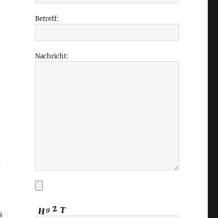
Betreff:
Nachricht:
a
s