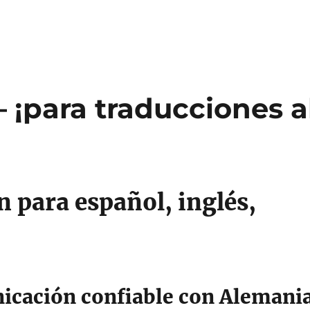
– ¡para traducciones a
n para español, inglés,
icación confiable con Alemani