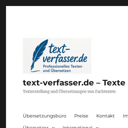
text-verfasser.de – Text
Texterstellung und Übersetzungen von Fachtexten
Übersetzungsbüro
Preise
Kontakt
I
Übersetzer
International