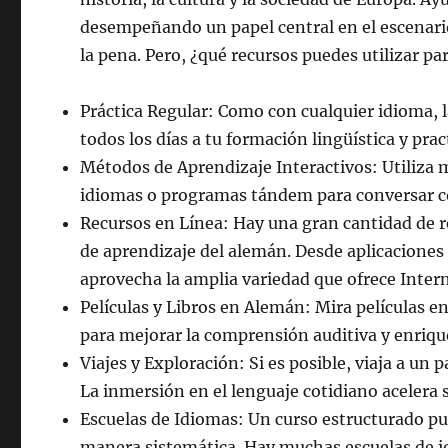
desempeñando un papel central en el escenario
la pena. Pero, ¿qué recursos puedes utilizar pa
Práctica Regular: Como con cualquier idioma, la
todos los días a tu formación lingüística y practi
Métodos de Aprendizaje Interactivos: Utiliza
idiomas o programas tándem para conversar co
Recursos en Línea: Hay una gran cantidad de r
de aprendizaje del alemán. Desde aplicaciones 
aprovecha la amplia variedad que ofrece Intern
Películas y Libros en Alemán: Mira películas en
para mejorar la comprensión auditiva y enriqu
Viajes y Exploración: Si es posible, viaja a un 
La inmersión en el lenguaje cotidiano acelera 
Escuelas de Idiomas: Un curso estructurado pu
manera sistemática. Hay muchas escuelas de i