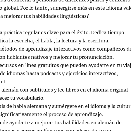
 global. Por lo tanto, sumergirse más en este idioma val
ra mejorar tus habilidades lingüísticas?
 práctica regular es clave para el éxito. Dedica tiempo
ca la escucha, el habla, la lectura y la escritura.
 métodos de aprendizaje interactivos como compañeros d
n hablantes nativos y mejorar tu pronunciación.
ecursos en línea gratuitos que pueden ayudarte en tu via
de idiomas hasta podcasts y ejercicios interactivos,
et.
 alemán con subtítulos y lee libros en el idioma original
ecer tu vocabulario.
país de habla alemana y sumérgete en el idioma y la cultur
significativamente el proceso de aprendizaje.
ede ayudarte a mejorar tus habilidades en alemán de
diomas y cursos en línea que son adecuados para