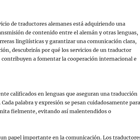
vicio de traductores alemanes está adquiriendo una
ansmisión de contenido entre el alemán y otras lenguas,
reras lingüísticas y garantizar una comunicación clara,
ión, descubrirás por qué los servicios de un traductor
 contribuyen a fomentar la cooperación internacional e
nte calificados en lenguas que aseguran una traducción
án. Cada palabra y expresión se pesan cuidadosamente par
smita fielmente, evitando así malentendidos o
 un papel importante en la comunicación. Los traductore