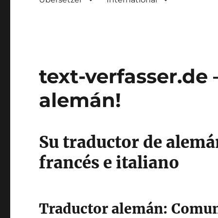
text-verfasser.de 
alemán!
Su traductor de alemá
francés e italiano
Traductor alemán: Comun