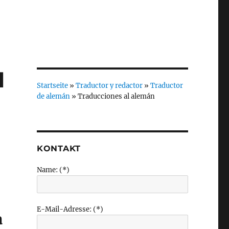
l
Startseite
»
Traductor y redactor
»
Traductor
de alemán
»
Traducciones al alemán
KONTAKT
Name: (*)
E-Mail-Adresse: (*)
a