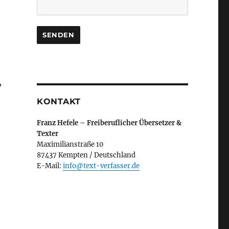
,
KONTAKT
Franz Hefele – Freiberuflicher Übersetzer &
Texter
Maximilianstraße 10
87437 Kempten / Deutschland
E-Mail:
info@text-verfasser.de