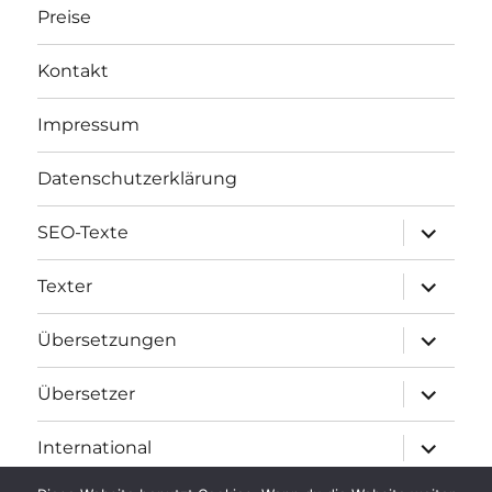
Preise
Kontakt
Impressum
Datenschutzerklärung
Unterme
SEO-Texte
öffnen
Unterme
Texter
öffnen
Unterme
Übersetzungen
öffnen
Unterme
Übersetzer
öffnen
Unterme
International
öffnen