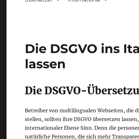
Die DSGVO ins It
lassen
Die DSGVO-Übersetzun
Betreiber von multilingualen Webseiten, die d
stellen, sollten ihre DSGVO übersetzen lassen,
internationaler Ebene Sinn. Denn die persone
natürliche Personen, die sich mehr Transpar