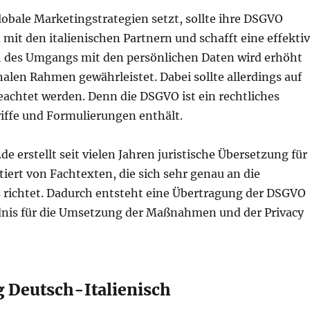
lobale Marketingstrategien setzt, sollte ihre DSGVO
 mit den italienischen Partnern und schafft eine effekti
h des Umgangs mit den persönlichen Daten wird erhöht
len Rahmen gewährleistet. Dabei sollte allerdings auf
eachtet werden. Denn die DSGVO ist ein rechtliches
iffe und Formulierungen enthält.
e erstellt seit vielen Jahren juristische Übersetzung für
iert von Fachtexten, die sich sehr genau an die
 richtet. Dadurch entsteht eine Übertragung der DSGVO
tändnis für die Umsetzung der Maßnahmen und der Privacy
 Deutsch-Italienisch