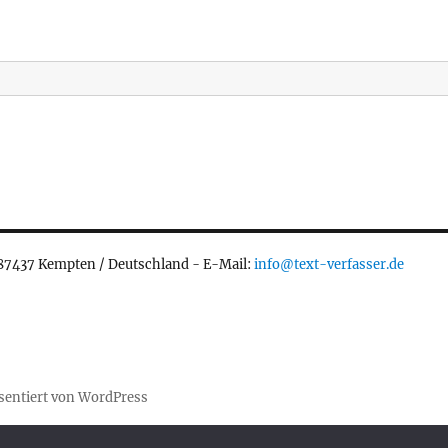
 87437 Kempten / Deutschland - E-Mail:
info@text-verfasser.de
äsentiert von WordPress