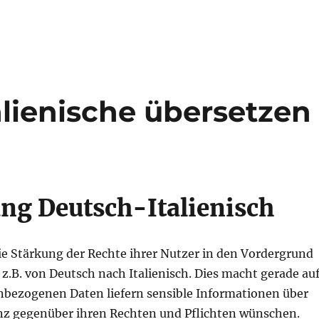
alienische übersetzen
g Deutsch-Italienisch
ie Stärkung der Rechte ihrer Nutzer in den Vordergrund
 z.B. von Deutsch nach Italienisch. Dies macht gerade au
nbezogenen Daten liefern sensible Informationen über
enz gegenüber ihren Rechten und Pflichten wünschen.