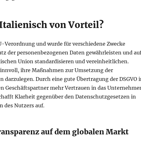
talienisch von Vorteil?
U-Verordnung und wurde für verschiedene Zwecke
Schutz der personenbezogenen Daten gewährleisten und au
ischen Union standardisieren und vereinheitlichen.
 sinnvoll, ihre Maßnahmen zur Umsetzung der
den darzulegen. Durch eine gute Übertragung der DSGVO i
en Geschäftspartner mehr Vertrauen in das Unternehme
schafft Klarheit gegenüber den Datenschutzgesetzen in
en des Nutzers auf.
ansparenz auf dem globalen Markt