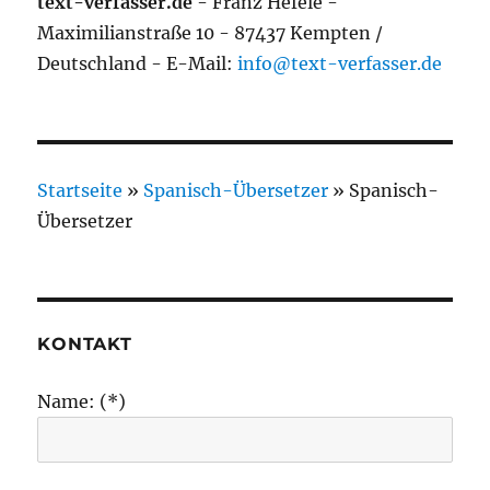
text-verfasser.de
- Franz Hefele -
Maximilianstraße 10 - 87437 Kempten /
Deutschland - E-Mail:
info@text-verfasser.de
Startseite
»
Spanisch-Übersetzer
»
Spanisch-
Übersetzer
KONTAKT
Name: (*)