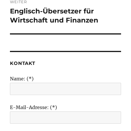
WEITER
Englisch-Übersetzer für
Nächster
Beitrag:
Wirtschaft und Finanzen
KONTAKT
Name: (*)
E-Mail-Adresse: (*)