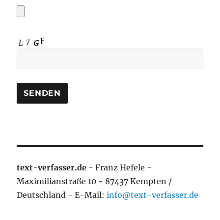
text-verfasser.de
- Franz Hefele -
Maximilianstraße 10 - 87437 Kempten /
Deutschland - E-Mail:
info@text-verfasser.de