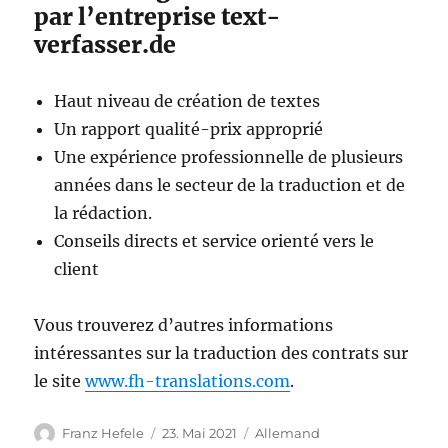
par l’entreprise text-
verfasser.de
Haut niveau de création de textes
Un rapport qualité-prix approprié
Une expérience professionnelle de plusieurs
années dans le secteur de la traduction et de
la rédaction.
Conseils directs et service orienté vers le
client
Vous trouverez d’autres informations
intéressantes sur la traduction des contrats sur
le site
www.fh-translations.com
.
Autor
Veröffentlicht
Kategorien
Franz Hefele
23. Mai 2021
Allemand