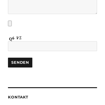
KONTAKT