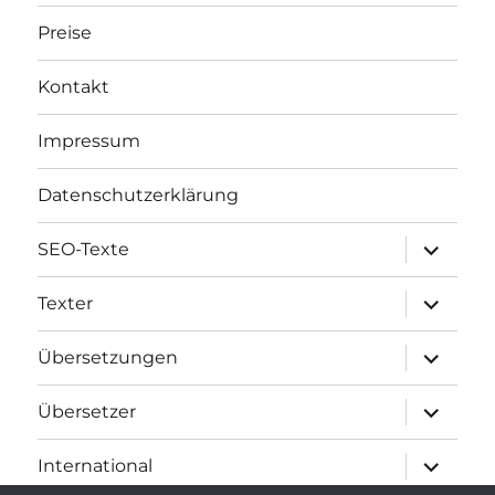
Preise
Kontakt
Impressum
Datenschutzerklärung
Unterme
SEO-Texte
öffnen
Unterme
Texter
öffnen
Unterme
Übersetzungen
öffnen
Unterme
Übersetzer
öffnen
Unterme
International
öffnen