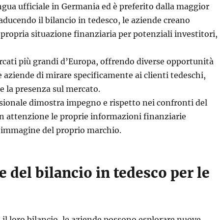
ngua ufficiale in Germania ed è preferito dalla maggior
Traducendo il bilancio in tedesco, le aziende creano
propria situazione finanziaria per potenziali investitori,
cati più grandi d’Europa, offrendo diverse opportunità
e aziende di mirare specificamente ai clienti tedeschi,
re la presenza sul mercato.
sionale dimostra impegno e rispetto nei confronti del
n attenzione le proprie informazioni finanziarie
l’immagine del proprio marchio.
e del bilancio in tedesco per le
il loro bilancio, le aziende possono esplorare nuove