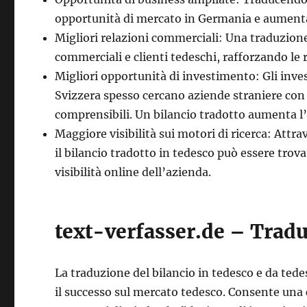
opportunità di mercato in Germania e aumentare
Migliori relazioni commerciali: Una traduzione
commerciali e clienti tedeschi, rafforzando le
Migliori opportunità di investimento: Gli inves
Svizzera spesso cercano aziende straniere con 
comprensibili. Un bilancio tradotto aumenta l’a
Maggiore visibilità sui motori di ricerca: Attr
il bilancio tradotto in tedesco può essere trov
visibilità online dell’azienda.
text-verfasser.de – Tradut
La traduzione del bilancio in tedesco e da ted
il successo sul mercato tedesco. Consente un