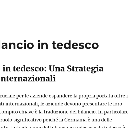
lancio in tedesco
 in tedesco: Una Strategia
Internazionali
ruciale per le aziende espandere la propria portata oltre i
ti internazionali, le aziende devono presentare le loro
compito chiave è la traduzione del bilancio. In particolare
 ruolo significativo poiché la Germania è una delle
to, la traduzione del bilancio in tedesco e da tedesco è