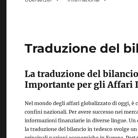
Traduzione del bi
La traduzione del bilancio
Importante per gli Affari 
Nel mondo degli affari globalizzato di oggi, è c
confini nazionali. Per avere successo nei merca
informazioni finanziarie in diverse lingue. Un 
la traduzione del bilancio in tedesco svolge un
principali nazioni economiche in Europa. Pertan