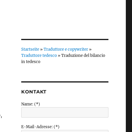
Startseite
»
Traduttore e copywriter
»
Traduttore tedesco
»
Traduzione del bilancio
in tedesco
KONTAKT
Name: (*)
,
E-Mail-Adresse: (*)