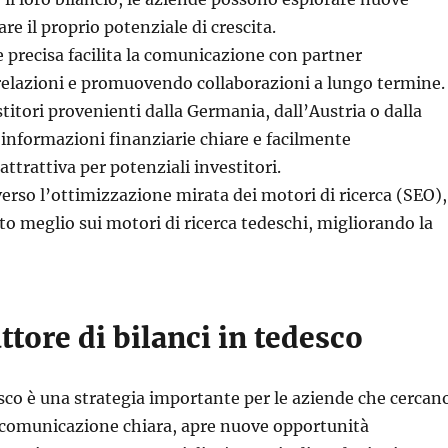
 il proprio potenziale di crescita.
 precisa facilita la comunicazione con partner
 relazioni e promuovendo collaborazioni a lungo termine.
titori provenienti dalla Germania, dall’Austria o dalla
informazioni finanziarie chiare e facilmente
ttrattiva per potenziali investitori.
averso l’ottimizzazione mirata dei motori di ricerca (SEO),
ato meglio sui motori di ricerca tedeschi, migliorando la
tore di bilanci in tedesco
esco è una strategia importante per le aziende che cercan
a comunicazione chiara, apre nuove opportunità