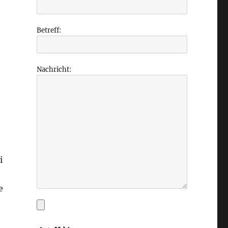
Betreff:
Nachricht:
i
e