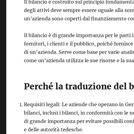
Il bilancio è costruito sul principio fondamen
degli attivi deve sempre essere uguale alla somma
un’azienda sono coperti dal finanziamento con
Il bilancio è di grande importanza per le parti i
fornitori, i clienti e il pubblico, poiché fornisc
di un’azienda. Serve come base per varie analis
come un’azienda utilizza le sue risorse e la sua
Perché la traduzione del 
Requisiti legali: Le aziende che operano in Ger
bilanci, inclusi i bilanci, in conformità con l
di grande importanza per evitare possibili conf
e delle autorità tedesche.