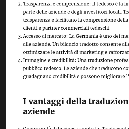
Trasparenza e comprensione: Il tedesco è la li
parte delle aziende e degli investitori locali. 
trasparenza e facilitano la comprensione della 
clienti e partner commerciali tedeschi.
Accesso al mercato: La Germania è uno dei mer
alle aziende. Un bilancio tradotto consente all
ottimizzare le attività di marketing e rafforza
Immagine e credibilità: Una traduzione profes
pubblico tedesco. Le aziende che traducono co
guadagnano credibilità e possono migliorare 
I vantaggi della traduzion
aziende
Opportunità di business ampliate: Traducendo 