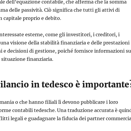
tale dell’equazione contabile, che afferma che la somma
 delle passività. Ciò significa che tutti gli attivi di
 capitale proprio e debito.
nteressate esterne, come gli investitori, i creditori, i
e una visione della stabilità finanziaria e delle prestazioni
i e decisioni di gestione, poiché fornisce informazioni s
 situazione finanziaria.
bilancio in tedesco è importante
mania o che hanno filiali lì devono pubblicare i loro
e norme contabili tedesche. Una traduzione accurata è quin
litti legali e guadagnare la fiducia dei partner commercia