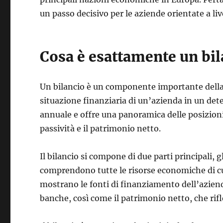
un passo decisivo per le aziende orientate a liv
Cosa è esattamente un bil
Un bilancio è un componente importante della c
situazione finanziaria di un’azienda in un de
annuale e offre una panoramica delle posizioni 
passività e il patrimonio netto.
Il bilancio si compone di due parti principali, gl
comprendono tutte le risorse economiche di cui 
mostrano le fonti di finanziamento dell’aziend
banche, così come il patrimonio netto, che rifl