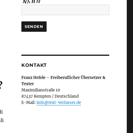
u
KONTAKT
Franz Hefele – Freiberuflicher Übersetzer &
?
Texter
Maximilianstraße 10
87437 Kempten / Deutschland
E-Mail:
info@text-verfasser.de
di
li