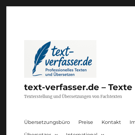
text-verfasser.de – Text
Texterstellung und Übersetzungen von Fachtexten
Übersetzungsbüro
Preise
Kontakt
I
Übersetzer
International