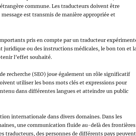
 étrangère commune. Les traducteurs doivent être
le message est transmis de manière appropriée et
s importants pris en compte par un traducteur expériment
 juridique ou des instructions médicales, le bon ton et l
enir l’effet souhaité.
 de recherche (SEO) joue également un rôle significatif
doivent utiliser les bons mots clés et expressions pour
 contenu dans différentes langues et atteindre un public
ation internationale dans divers domaines. Dans les
 domaines, une communication fluide au-delà des frontières
 des traducteurs, des personnes de différents pays peuven