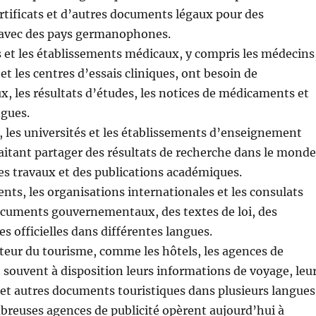
rtificats et d’autres documents légaux pour des
ns avec des pays germanophones.
s et les établissements médicaux, y compris les médecins
t les centres d’essais cliniques, ont besoin de
x, les résultats d’études, les notices de médicaments et
ngues.
 les universités et les établissements d’enseignement
aitant partager des résultats de recherche dans le mond
des travaux et des publications académiques.
s, les organisations internationales et les consulats
documents gouvernementaux, des textes de loi, des
officielles dans différentes langues.
cteur du tourisme, comme les hôtels, les agences de
t souvent à disposition leurs informations de voyage, leu
s et autres documents touristiques dans plusieurs langues
breuses agences de publicité opèrent aujourd’hui à