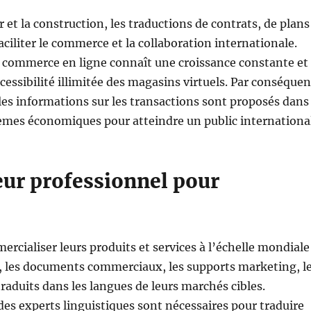
 et la construction, les traductions de contrats, de plans
ciliter le commerce et la collaboration internationale.
 commerce en ligne connaît une croissance constante et
ccessibilité illimitée des magasins virtuels. Par conséquen
et les informations sur les transactions sont proposés dans
mes économiques pour atteindre un public international
eur professionnel pour
ercialiser leurs produits et services à l’échelle mondiale
i, les documents commerciaux, les supports marketing, l
traduits dans les langues de leurs marchés cibles.
, des experts linguistiques sont nécessaires pour traduire