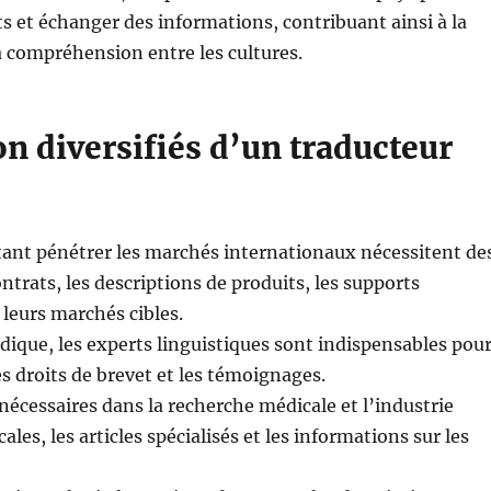
ts et échanger des informations, contribuant ainsi à la
a compréhension entre les cultures.
n diversifiés d’un traducteur
tant pénétrer les marchés internationaux nécessitent de
ntrats, les descriptions de produits, les supports
 leurs marchés cibles.
idique, les experts linguistiques sont indispensables pou
es droits de brevet et les témoignages.
écessaires dans la recherche médicale et l’industrie
es, les articles spécialisés et les informations sur les