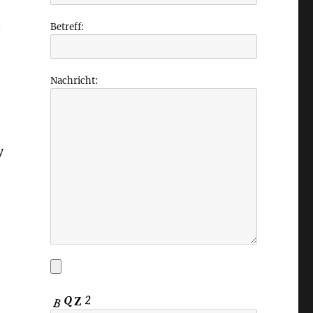
.
Betreff:
Nachricht:
y