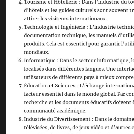
Tourisme et Hôtellerie : Dans l’industrie du t
d’hôtels et les guides culturels sont souvent
attirer les visiteurs internationaux.
Technologie et Ingénierie : L’industrie techni
documentation technique, les manuels d’utilisa
produits. Cela est essentiel pour garantir l’uti
mondiaux.
Informatique : Dans le secteur informatique, les
localisés dans différentes langues. Une interfac
utilisateurs de différents pays à mieux comprend
Éducation et Sciences : L’échange internationa
facteur essentiel dans le monde global. Par con
recherche et les documents éducatifs doivent êt
communauté académique.
Industrie du Divertissement : Dans le domaine 
télévisées, de livres, de jeux vidéo et d’autres