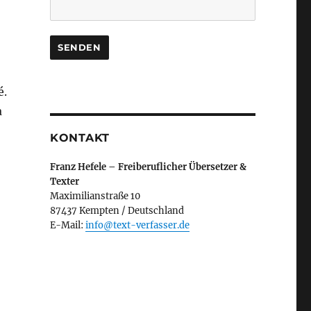
é.
a
KONTAKT
Franz Hefele – Freiberuflicher Übersetzer &
Texter
Maximilianstraße 10
87437 Kempten / Deutschland
E-Mail:
info@text-verfasser.de
t