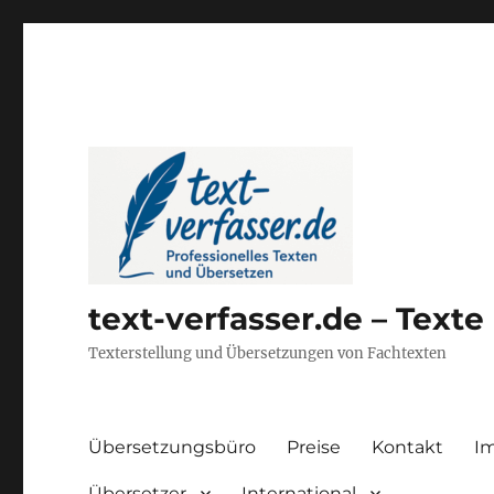
text-verfasser.de – Text
Texterstellung und Übersetzungen von Fachtexten
Übersetzungsbüro
Preise
Kontakt
I
Übersetzer
International