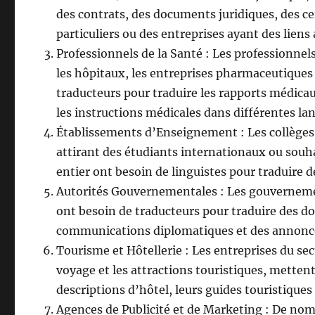
des contrats, des documents juridiques, des ce
particuliers ou des entreprises ayant des lie
Professionnels de la Santé : Les professionnel
les hôpitaux, les entreprises pharmaceutiques e
traducteurs pour traduire les rapports médicau
les instructions médicales dans différentes la
Établissements d’Enseignement : Les collèges,
attirant des étudiants internationaux ou souh
entier ont besoin de linguistes pour traduire 
Autorités Gouvernementales : Les gouvernement
ont besoin de traducteurs pour traduire des 
communications diplomatiques et des annonces 
Tourisme et Hôtellerie : Les entreprises du se
voyage et les attractions touristiques, metten
descriptions d’hôtel, leurs guides touristique
Agences de Publicité et de Marketing : De nom