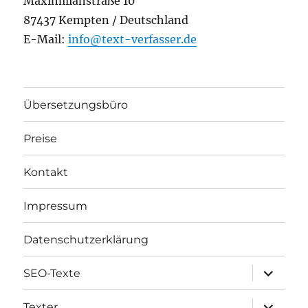
Maximilianstraße 10
87437 Kempten / Deutschland
E-Mail:
info@text-verfasser.de
Übersetzungsbüro
Preise
Kontakt
Impressum
Datenschutzerklärung
Unterme
SEO-Texte
öffnen
Unterme
Texter