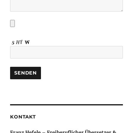
KONTAKT
Franz Hefele – Freiberuflicher Übersetzer &