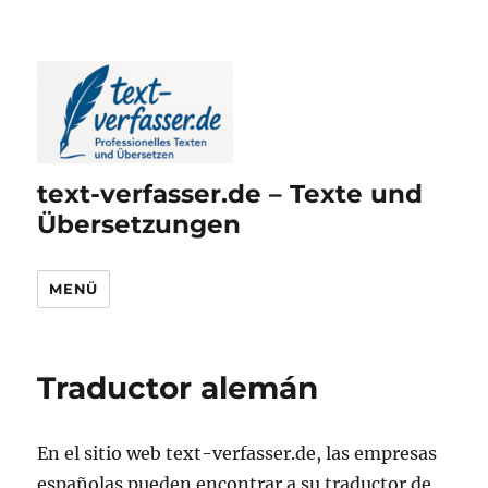
text-verfasser.de – Texte und
Übersetzungen
MENÜ
Traductor alemán
En el sitio web text-verfasser.de, las empresas
españolas pueden encontrar a su traductor de