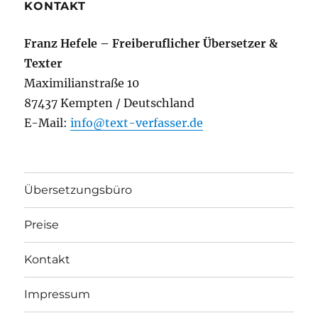
KONTAKT
Franz Hefele – Freiberuflicher Übersetzer &
Texter
Maximilianstraße 10
87437 Kempten / Deutschland
E-Mail:
info@text-verfasser.de
Übersetzungsbüro
Preise
Kontakt
Impressum