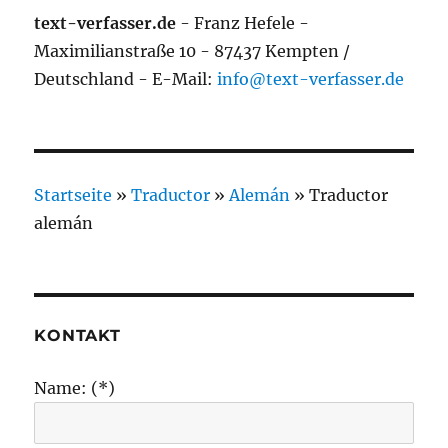
text-verfasser.de
- Franz Hefele -
Maximilianstraße 10 - 87437 Kempten /
Deutschland - E-Mail:
info@text-verfasser.de
Startseite
»
Traductor
»
Alemán
»
Traductor
alemán
KONTAKT
Name: (*)