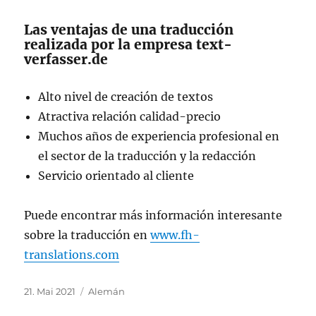
Las ventajas de una traducción
realizada por la empresa text-
verfasser.de
Alto nivel de creación de textos
Atractiva relación calidad-precio
Muchos años de experiencia profesional en
el sector de la traducción y la redacción
Servicio orientado al cliente
Puede encontrar más información interesante
sobre la traducción en
www.fh-
translations.com
Veröffentlicht
Kategorien
21. Mai 2021
Alemán
am