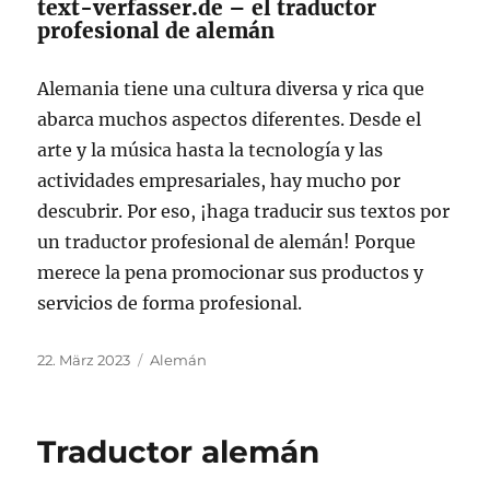
text-verfasser.de – el traductor
profesional de alemán
Alemania tiene una cultura diversa y rica que
abarca muchos aspectos diferentes. Desde el
arte y la música hasta la tecnología y las
actividades empresariales, hay mucho por
descubrir. Por eso, ¡haga traducir sus textos por
un traductor profesional de alemán! Porque
merece la pena promocionar sus productos y
servicios de forma profesional.
Veröffentlicht
Kategorien
22. März 2023
Alemán
am
Traductor alemán