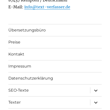
E-Mail:
info@text-verfasser.de
Übersetzungsbüro
Preise
Kontakt
Impressum
Datenschutzerklärung
Unterme
SEO-Texte
öffnen
Unterme
Texter
öffnen