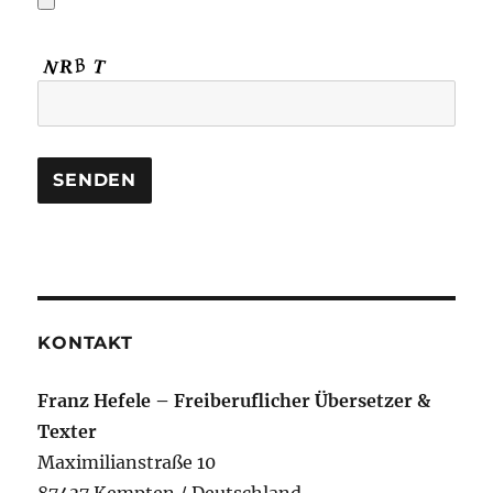
KONTAKT
Franz Hefele – Freiberuflicher Übersetzer &
Texter
Maximilianstraße 10
87437 Kempten / Deutschland