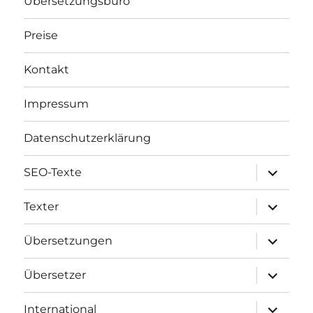
Übersetzungsbüro
Preise
Kontakt
Impressum
Datenschutzerklärung
Unterme
SEO-Texte
öffnen
Unterme
Texter
öffnen
Unterme
Übersetzungen
öffnen
Unterme
Übersetzer
öffnen
Unterme
International