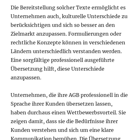
Die Bereitstellung solcher Texte ermöglicht es
Unternehmen auch, kulturelle Unterschiede zu
berücksichtigen und sich so besser an den
Zielmarkt anzupassen. Formulierungen oder
rechtliche Konzepte können in verschiedenen
Ländern unterschiedlich verstanden werden.
Eine sorgfältige professionell ausgeführte
Übersetzung hilft, diese Unterschiede
anzupassen.
Unternehmen, die ihre AGB professionell in die
Sprache ihrer Kunden übersetzen lassen,
haben durchaus einen Wettbewerbsvorteil. Sie
zeigen damit, dass sie die Bedürfnisse ihrer
Kunden verstehen und sich um eine klare
Kommunikation bemühen. Die Übersetzung