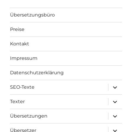
Übersetzungsbüro
Preise
Kontakt
Impressum
Datenschutzerklärung
Unterme
SEO-Texte
öffnen
Unterme
Texter
öffnen
Unterme
Übersetzungen
öffnen
Unterme
Übersetzer