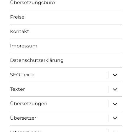
Übersetzungsbüro
Preise
Kontakt
Impressum
Datenschutzerklärung
Unterme
SEO-Texte
öffnen
Unterme
Texter
öffnen
Unterme
Übersetzungen
öffnen
Unterme
Übersetzer
öffnen
Unterme