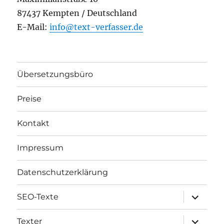
87437 Kempten / Deutschland
E-Mail:
info@text-verfasser.de
Übersetzungsbüro
Preise
Kontakt
Impressum
Datenschutzerklärung
Unterme
SEO-Texte
öffnen
Unterme
Texter