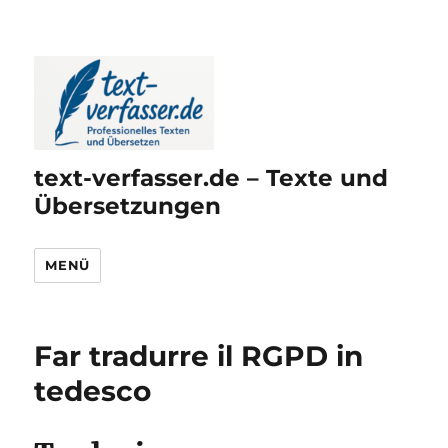
text-verfasser.de – Texte und
Übersetzungen
MENÜ
Far tradurre il RGPD in
tedesco