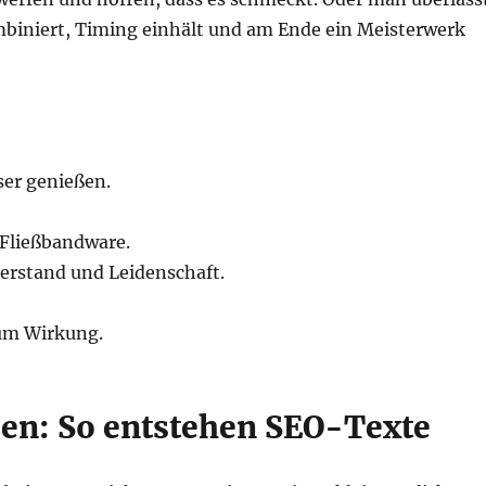
mbiniert, Timing einhält und am Ende ein Meisterwerk
ser genießen.
 Fließbandware.
Verstand und Leidenschaft.
 um Wirkung.
ssen: So entstehen SEO-Texte