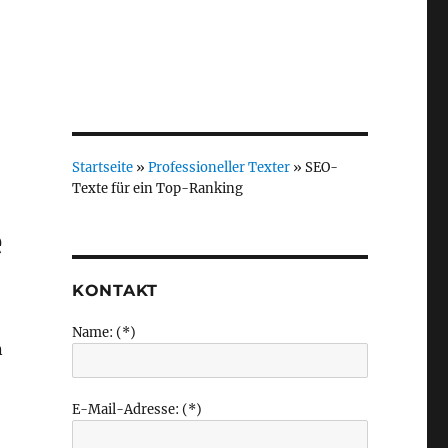
Startseite
»
Professioneller Texter
»
SEO-
Texte für ein Top-Ranking
e
KONTAKT
Name: (*)
n
E-Mail-Adresse: (*)