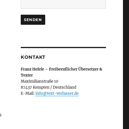
KONTAKT
Franz Hefele – Freiberuflicher Übersetzer &
Texter
Maximilianstraße 10
87437 Kempten / Deutschland
E-Mail:
info@text-verfasser.de
s