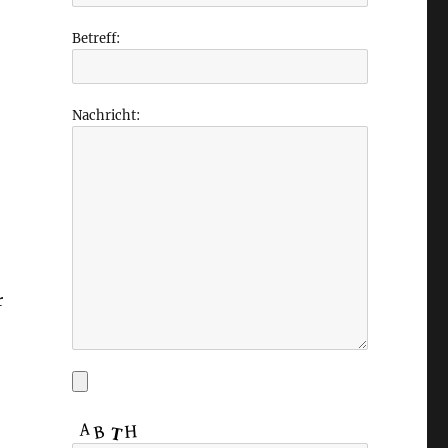
Betreff:
Nachricht:
r
e