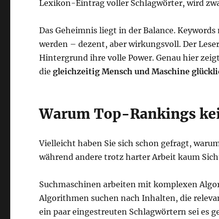
Lexikon-Eintrag voller Schlagwörter, wird zw
Das Geheimnis liegt in der Balance. Keywords 
werden – dezent, aber wirkungsvoll. Der Leser
Hintergrund ihre volle Power. Genau hier zeigt
die
gleichzeitig Mensch und Maschine glückl
Warum Top-Rankings kein
Vielleicht haben Sie sich schon gefragt, war
während andere trotz harter Arbeit kaum Sicht
Suchmaschinen arbeiten mit komplexen Algori
Algorithmen suchen nach Inhalten, die relevan
ein paar eingestreuten Schlagwörtern sei es get