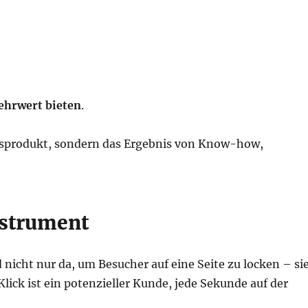
ehrwert bieten
.
llsprodukt, sondern das Ergebnis von Know-how,
nstrument
 nicht nur da, um Besucher auf eine Seite zu locken – si
 Klick ist ein potenzieller Kunde, jede Sekunde auf der