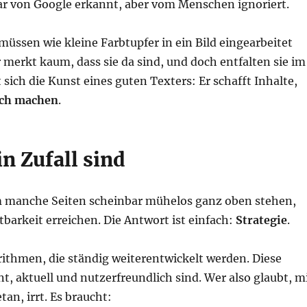
ar von Google erkannt, aber vom Menschen ignoriert.
müssen wie kleine Farbtupfer in ein Bild eingearbeitet
 merkt kaum, dass sie da sind, und doch entfalten sie im
 sich die Kunst eines guten Texters: Er schafft Inhalte,
ich machen
.
 Zufall sind
um manche Seiten scheinbar mühelos ganz oben stehen,
barkeit erreichen. Die Antwort ist einfach:
Strategie
.
thmen, die ständig weiterentwickelt werden. Diese
t, aktuell und nutzerfreundlich sind. Wer also glaubt, m
an, irrt. Es braucht: