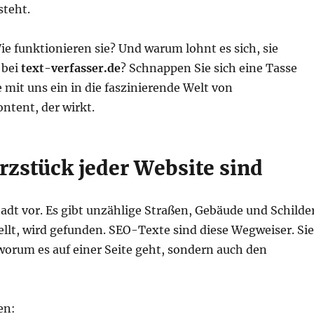
steht.
e funktionieren sie? Und warum lohnt es sich, sie
 bei
text-verfasser.de
? Schnappen Sie sich eine Tasse
 mit uns ein in die faszinierende Welt von
tent, der wirkt.
zstück jeder Website sind
Stadt vor. Es gibt unzählige Straßen, Gebäude und Schilde
ellt, wird gefunden. SEO-Texte sind diese Wegweiser. Si
orum es auf einer Seite geht, sondern auch den
en: