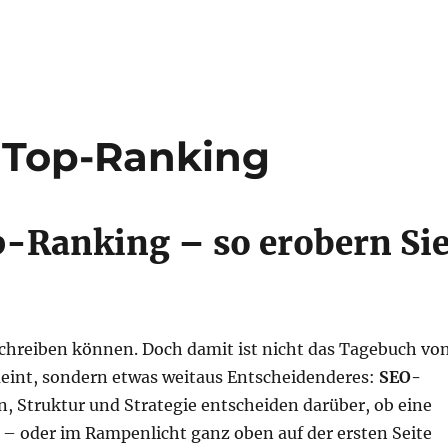
n Top-Ranking
p-Ranking – so erobern Si
chreiben können. Doch damit ist nicht das Tagebuch vo
meint, sondern etwas weitaus Entscheidenderes:
SEO-
n, Struktur und Strategie entscheiden darüber, ob eine
– oder im Rampenlicht ganz oben auf der ersten Seite