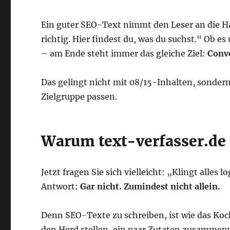
Ein guter SEO-Text nimmt den Leser an die Han
richtig. Hier findest du, was du suchst.“ Ob 
– am Ende steht immer das gleiche Ziel:
Conv
Das gelingt nicht mit 08/15-Inhalten, sonder
Zielgruppe passen.
Warum text-verfasser.de d
Jetzt fragen Sie sich vielleicht: „Klingt alles 
Antwort:
Gar nicht. Zumindest nicht allein.
Denn SEO-Texte zu schreiben, ist wie das Ko
den Herd stellen, ein paar Zutaten zusammen